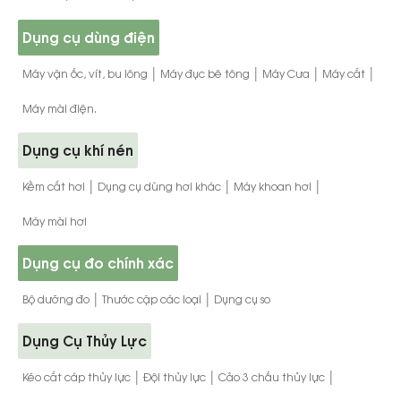
Dụng cụ dùng điện
|
|
|
|
Máy vặn ốc, vít, bu lông
Máy đục bê tông
Máy Cưa
Máy cắt
Máy mài điện.
Dụng cụ khí nén
|
|
|
Kềm cắt hơi
Dụng cụ dùng hơi khác
Máy khoan hơi
Máy mài hơi
Dụng cụ đo chính xác
|
|
Bộ dưỡng đo
Thước cặp các loại
Dụng cụ so
Dụng Cụ Thủy Lực
|
|
|
Kéo cắt cáp thủy lực
Đội thủy lực
Cảo 3 chấu thủy lực