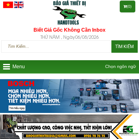
(0)
Biết Giá Gốc Không Cần Inbox
THỨ NĂM , Ngày06/08/2026
TÌM KIẾM
Menu
Chọn ngôn ngữ