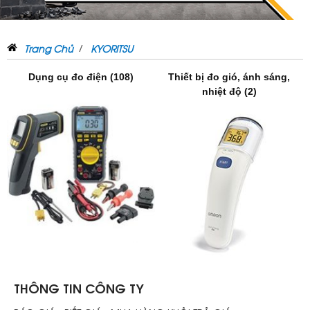
Trang Chủ
KYORITSU
Dụng cụ đo điện (108)
Thiết bị đo gió, ánh sáng,
nhiệt độ (2)
THÔNG TIN CÔNG TY