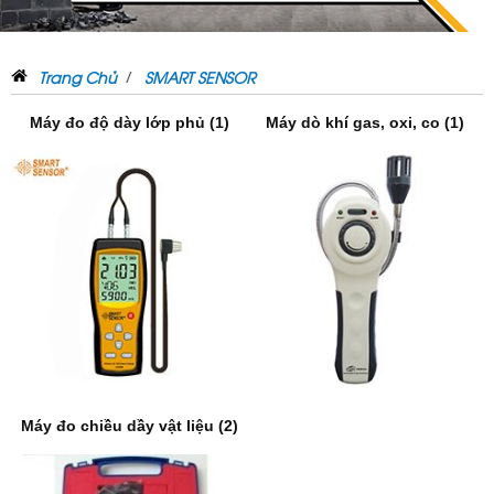
Trang Chủ
SMART SENSOR
Máy đo độ dày lớp phủ (1)
Máy dò khí gas, oxi, co (1)
Máy đo chiều dầy vật liệu (2)