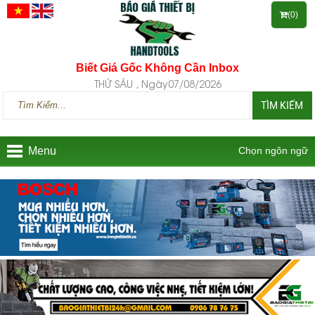
(0)
Biết Giá Gốc Không Cần Inbox
THỨ SÁU , Ngày07/08/2026
TÌM KIẾM
Menu
Chọn ngôn ngữ