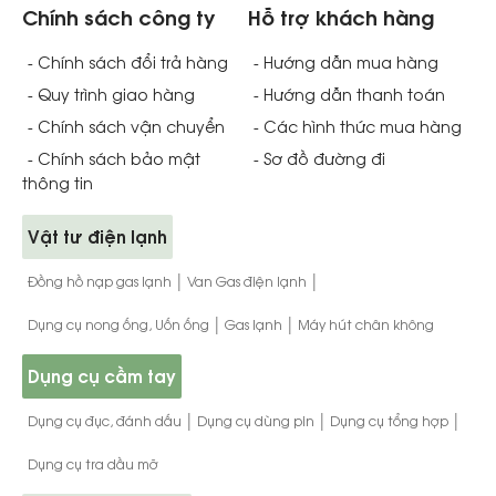
Chính sách công ty
Hỗ trợ khách hàng
- Chính sách đổi trả hàng
- Hướng dẫn mua hàng
- Quy trình giao hàng
- Hướng dẫn thanh toán
- Chính sách vận chuyển
- Các hình thức mua hàng
- Chính sách bảo mật
- Sơ đồ đường đi
thông tin
Vật tư điện lạnh
|
|
Đồng hồ nạp gas lạnh
Van Gas điện lạnh
|
|
Dụng cụ nong ống, Uốn ống
Gas lạnh
Máy hút chân không
Dụng cụ cầm tay
|
|
|
Dụng cụ đục, đánh dấu
Dụng cụ dùng pin
Dụng cụ tổng hợp
Dụng cụ tra dầu mỡ