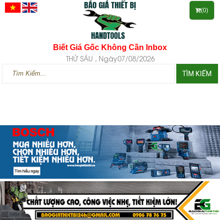
(0)
Biết Giá Gốc Không Cần Inbox
THỨ SÁU , Ngày07/08/2026
TÌM KIẾM
Menu
Chọn ngôn ngữ