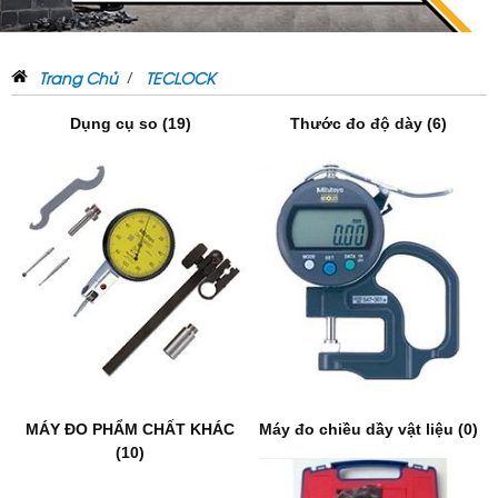
Trang Chủ
TECLOCK
Dụng cụ so (19)
Thước đo độ dày (6)
MÁY ĐO PHẨM CHẤT KHÁC
Máy đo chiều dầy vật liệu (0)
(10)