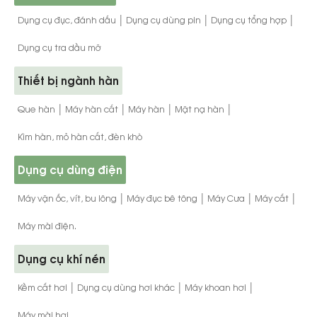
|
|
|
Dụng cụ đục, đánh dấu
Dụng cụ dùng pin
Dụng cụ tổng hợp
Dụng cụ tra dầu mỡ
Thiết bị ngành hàn
|
|
|
|
Que hàn
Máy hàn cắt
Máy hàn
Mặt nạ hàn
Kìm hàn, mỏ hàn cắt, đèn khò
Dụng cụ dùng điện
|
|
|
|
Máy vặn ốc, vít, bu lông
Máy đục bê tông
Máy Cưa
Máy cắt
Máy mài điện.
Dụng cụ khí nén
|
|
|
Kềm cắt hơi
Dụng cụ dùng hơi khác
Máy khoan hơi
Máy mài hơi