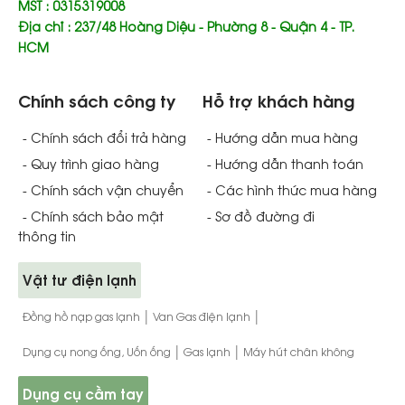
MST : 0315319008
Địa chỉ : 237/48 Hoàng Diệu - Phường 8 - Quận 4 - TP.
HCM
Chính sách công ty
Hỗ trợ khách hàng
- Chính sách đổi trả hàng
- Hướng dẫn mua hàng
- Quy trình giao hàng
- Hướng dẫn thanh toán
- Chính sách vận chuyển
- Các hình thức mua hàng
- Chính sách bảo mật
- Sơ đồ đường đi
thông tin
Vật tư điện lạnh
|
|
Đồng hồ nạp gas lạnh
Van Gas điện lạnh
|
|
Dụng cụ nong ống, Uốn ống
Gas lạnh
Máy hút chân không
Dụng cụ cầm tay