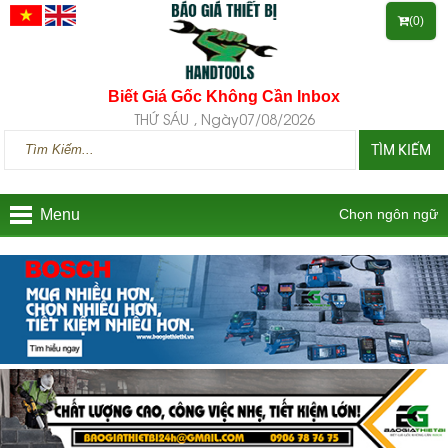
(0)
Biết Giá Gốc Không Cần Inbox
THỨ SÁU , Ngày07/08/2026
TÌM KIẾM
Menu
Chọn ngôn ngữ