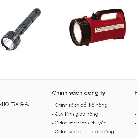
Chính sách công ty
 KHỎI TRẢ GIÁ.
- Chính sách đổi trả hàng
- Quy trình giao hàng
-
- Chính sách vận chuyển
-
- Chính sách bảo mật thông tin
-