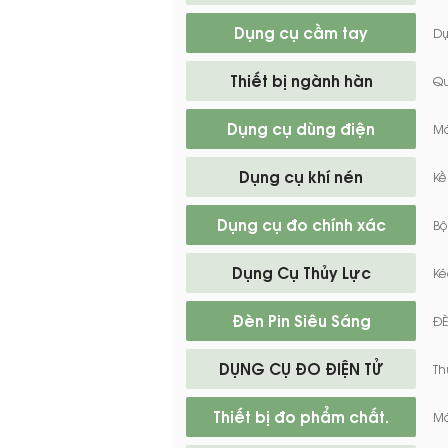
Dụng cụ cầm tay
Dụ
Thiết bị ngành hàn
Q
Dụng cụ dùng điện
Má
Dụng cụ khí nén
Kề
Dụng cụ đo chính xác
Bộ
Dụng Cụ Thủy Lực
Ké
Đèn Pin Siêu Sáng
ĐÈ
DỤNG CỤ ĐO ĐIỆN TỬ
Th
Thiết bị đo phẩm chất.
Má