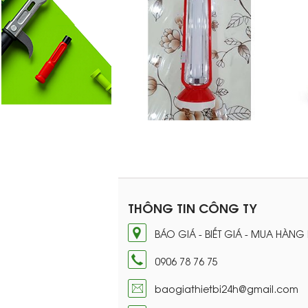
THÔNG TIN CÔNG TY
BÁO GIÁ - BIẾT GIÁ - MUA HÀNG
0906 78 76 75
baogiathietbi24h@gmail.com