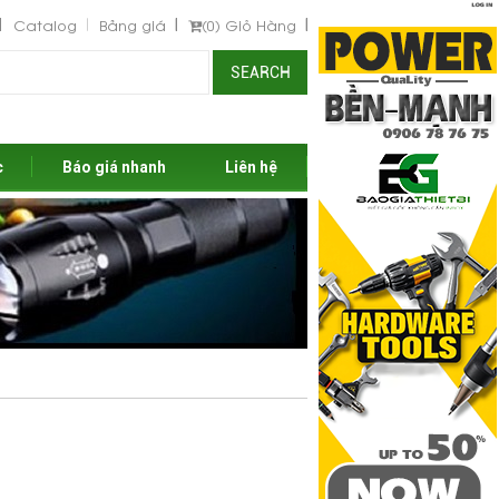
Catalog
Bảng giá
(0)
Giỏ Hàng
SEARCH
c
Báo giá nhanh
Liên hệ