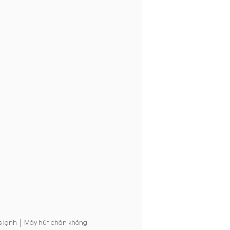
|
s lạnh
Máy hút chân không