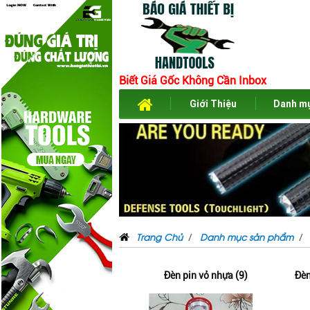
Biết Giá Gốc Không Cần Inbox
Giới Thiệu
Danh m
Trang Chủ
Danh mục sản phẩm
Đèn pin vỏ nhựa (9)
Đèn