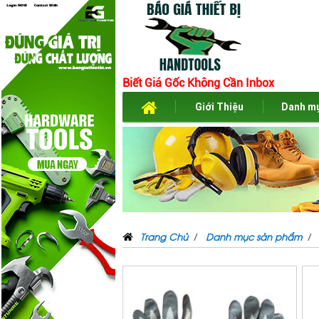
Biết Giá Gốc Không Cần Inbox
Giới Thiệu
Danh m
Trang Chủ
Danh mục sản phẩm