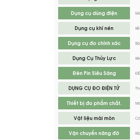
Dụng cụ dùng điện
Má
Dụng cụ khí nén
Kề
Dụng cụ đo chính xác
Bộ
Dụng Cụ Thủy Lực
Ké
Đèn Pin Siêu Sáng
ĐÈ
DỤNG CỤ ĐO ĐIỆN TỬ
Th
Thiết bị đo phẩm chất.
Má
Vật liệu mài mòn
Cá
Vận chuyển nâng đỡ
Kí