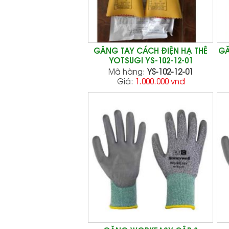
GĂNG TAY CÁCH ĐIỆN HẠ THẾ
GĂ
YOTSUGI YS-102-12-01
Mã hàng:
YS-102-12-01
Giá:
1.000.000 vnđ