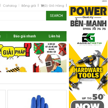
Catalog
Bảng giá
(0)
Giỏ Hàng
SEARCH
c
Báo giá nhanh
Liên hệ