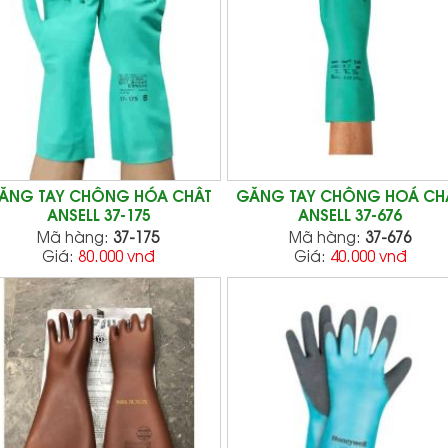
ĂNG TAY CHỐNG HÓA CHẤT
GĂNG TAY CHỐNG HOÁ CH
ANSELL 37-175
ANSELL 37-676
Mã hàng:
37-175
Mã hàng:
37-676
Giá:
80.000 vnđ
Giá:
40.000 vnđ