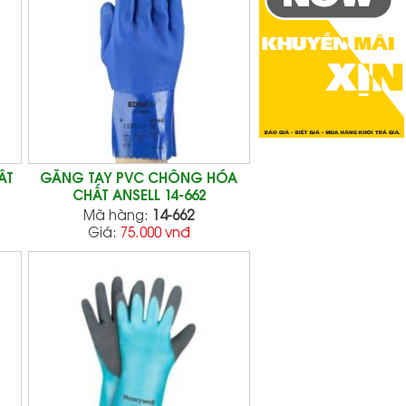
ẤT
GĂNG TAY PVC CHỐNG HÓA
CHẤT ANSELL 14-662
Mã hàng:
14-662
Giá:
75.000 vnđ