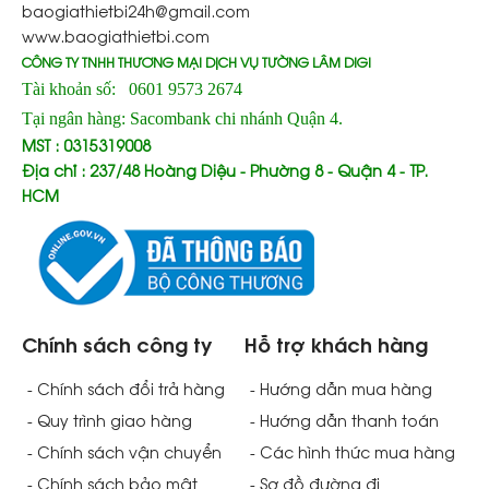
baogiathietbi24h@gmail.com
www.baogiathietbi.com
CÔNG TY TNHH THƯƠNG MẠI DỊCH VỤ TƯỜNG LÂM DIGI
Tài khoản số: 0601 9573 2674
Tại ngân hàng: Sacombank chi nhánh Quận 4.
MST : 0315319008
Địa chỉ : 237/48 Hoàng Diệu - Phường 8 - Quận 4 - TP.
HCM
Chính sách công ty
Hỗ trợ khách hàng
- Chính sách đổi trả hàng
- Hướng dẫn mua hàng
- Quy trình giao hàng
- Hướng dẫn thanh toán
- Chính sách vận chuyển
- Các hình thức mua hàng
- Chính sách bảo mật
- Sơ đồ đường đi