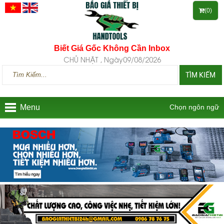
(0)
Biết Giá Gốc Không Cần Inbox
CHỦ NHẬT , Ngày09/08/2026
TÌM KIẾM
Menu
Chọn ngôn ngữ