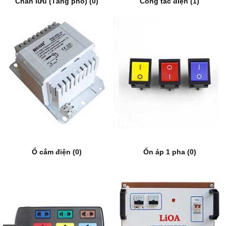
Chấn lưu (Tăng phô) (0)
Công tắc điện (1)
Ổ cắm điện (0)
Ổn áp 1 pha (0)