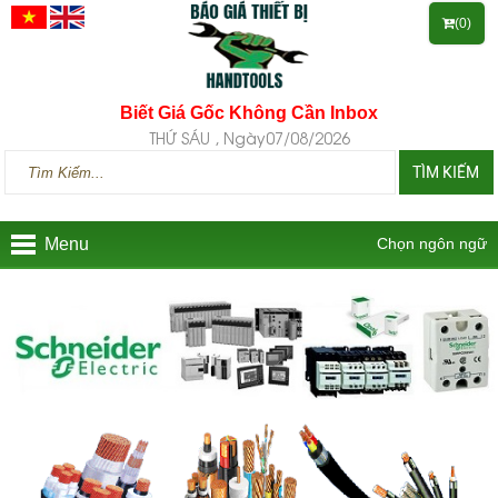
(0)
Biết Giá Gốc Không Cần Inbox
THỨ SÁU , Ngày07/08/2026
TÌM KIẾM
Menu
Chọn ngôn ngữ