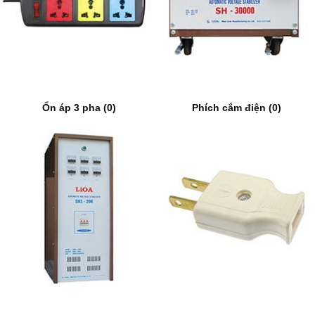
Ổn áp 3 pha (0)
Phích cắm điện (0)