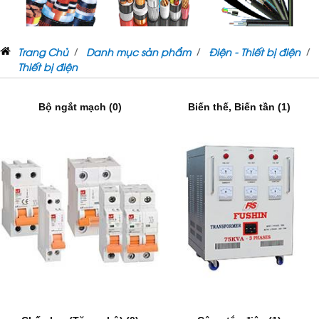
Trang Chủ
Danh mục sản phẩm
Điện - Thiết bị điện
Thiết bị điện
Bộ ngắt mạch (0)
Biến thế, Biến tần (1)