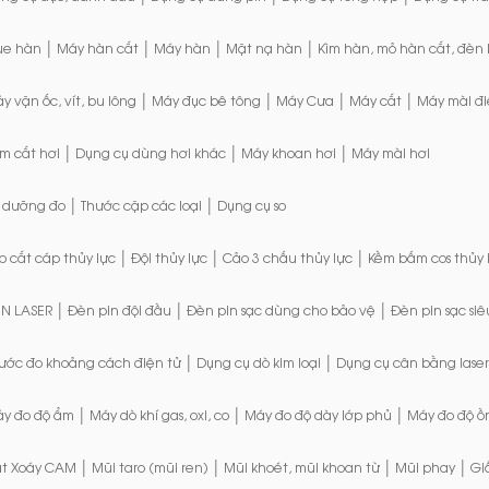
|
|
|
|
ue hàn
Máy hàn cắt
Máy hàn
Mặt nạ hàn
Kìm hàn, mỏ hàn cắt, đèn
|
|
|
|
y vặn ốc, vít, bu lông
Máy đục bê tông
Máy Cưa
Máy cắt
Máy mài đi
|
|
|
m cắt hơi
Dụng cụ dùng hơi khác
Máy khoan hơi
Máy mài hơi
|
|
 dưỡng đo
Thước cặp các loại
Dụng cụ so
|
|
|
o cắt cáp thủy lực
Đội thủy lực
Cảo 3 chấu thủy lực
Kềm bấm cos thủy 
|
|
|
N LASER
Đèn pin đội đầu
Đèn pin sạc dùng cho bảo vệ
Đèn pin sạc siê
|
|
ước đo khoảng cách điện tử
Dụng cụ dò kim loại
Dụng cụ cân bằng laser
|
|
|
y đo độ ẩm
Máy dò khí gas, oxi, co
Máy đo độ dày lớp phủ
Máy đo độ ồ
|
|
|
|
t Xoáy CAM
Mũi taro (mũi ren)
Mũi khoét, mũi khoan từ
Mũi phay
Gi