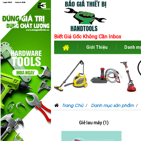
Biết Giá Gốc Không Cần Inbox
Giới Thiệu
Danh m
Trang Chủ
Danh mục sản phẩm
Giẻ lau máy (1)