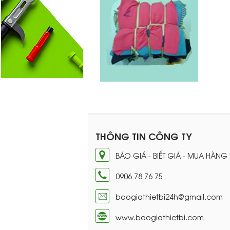
THÔNG TIN CÔNG TY
BÁO GIÁ - BIẾT GIÁ - MUA HÀNG
0906 78 76 75
baogiathietbi24h@gmail.com
www.baogiathietbi.com