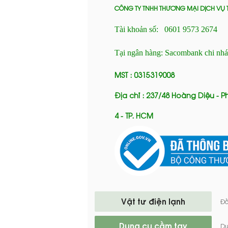
CÔNG TY TNHH THƯƠNG MẠI DỊCH VỤ 
Tài khoản số: 0601 9573 2674
Tại ngân hàng: Sacombank chi nh
MST : 0315319008
Địa chỉ : 237/48 Hoàng Diệu - 
4 - TP. HCM
Vật tư điện lạnh
Đồ
Dụng cụ cầm tay
Dụ