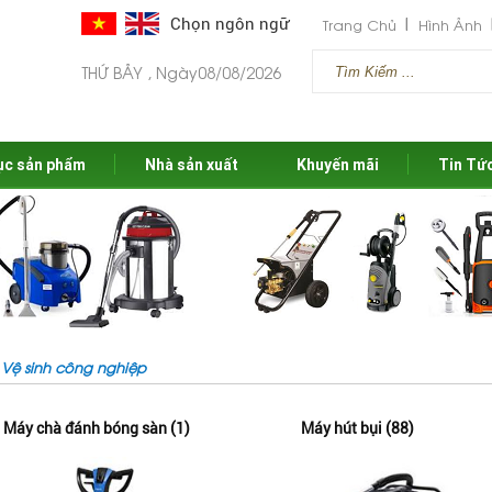
Chọn ngôn ngữ
Trang Chủ
Hình Ảnh
THỨ BẢY , Ngày08/08/2026
ục sản phẩm
Nhà sản xuất
Khuyến mãi
Tin Tứ
Vệ sinh công nghiệp
Máy chà đánh bóng sàn (1)
Máy hút bụi (88)