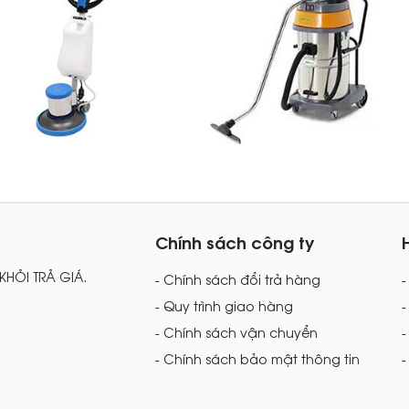
Chính sách công ty
 KHỎI TRẢ GIÁ.
- Chính sách đổi trả hàng
- Quy trình giao hàng
-
- Chính sách vận chuyển
-
- Chính sách bảo mật thông tin
-