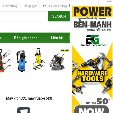
Catalog
Bảng giá
(0)
Giỏ Hàng
SEARCH
c
Báo giá nhanh
Liên hệ
Máy xịt nước, máy rửa xe (43)