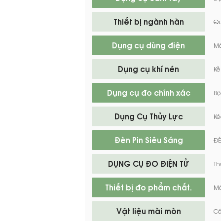
Thiết bị ngành hàn
Q
Dụng cụ dùng điện
Má
Dụng cụ khí nén
Kề
Dụng cụ đo chính xác
Bộ
Dụng Cụ Thủy Lực
Ké
Đèn Pin Siêu Sáng
ĐÈ
DỤNG CỤ ĐO ĐIỆN TỬ
Th
Thiết bị đo phẩm chất.
Má
Vật liệu mài mòn
Cá