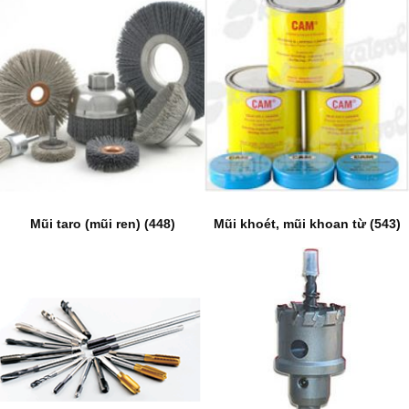
Mũi taro (mũi ren) (448)
Mũi khoét, mũi khoan từ (543)