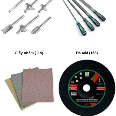
Giấy nhám (114)
Đá mài (153)