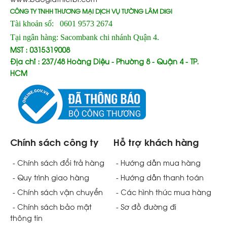
CÔNG TY TNHH THƯƠNG MẠI DỊCH VỤ TƯỜNG LÂM DIGI
Tài khoản số: 0601 9573 2674
Tại ngân hàng: Sacombank chi nhánh Quận 4.
MST : 0315319008
Địa chỉ : 237/48 Hoàng Diệu - Phường 8 - Quận 4 - TP.
HCM
Chính sách công ty
Hỗ trợ khách hàng
- Chính sách đổi trả hàng
- Hướng dẫn mua hàng
- Quy trình giao hàng
- Hướng dẫn thanh toán
- Chính sách vận chuyển
- Các hình thức mua hàng
- Chính sách bảo mật
- Sơ đồ đường đi
thông tin