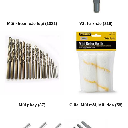
Mũi khoan các loại (1021)
Vật tư khác (216)
Mũi phay (37)
Giũa, Mũi mài, Mũi doa (58)