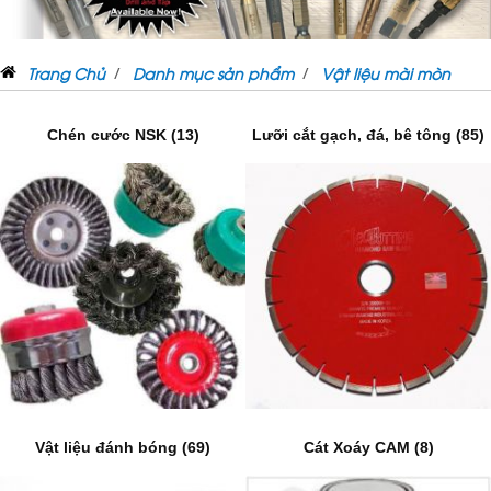
Trang Chủ
Danh mục sản phẩm
Vật liệu mài mòn
Chén cước NSK (13)
Lưỡi cắt gạch, đá, bê tông (85)
Vật liệu đánh bóng (69)
Cát Xoáy CAM (8)