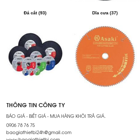
Đá cắt (93)
Dĩa cưa (37)
THÔNG TIN CÔNG TY
BÁO GIÁ - BIẾT GIÁ - MUA HÀNG KHỎI TRẢ GIÁ.
0906 78 76 75
baogiathietbi24h@gmail.com
www.baogiathietbi.com