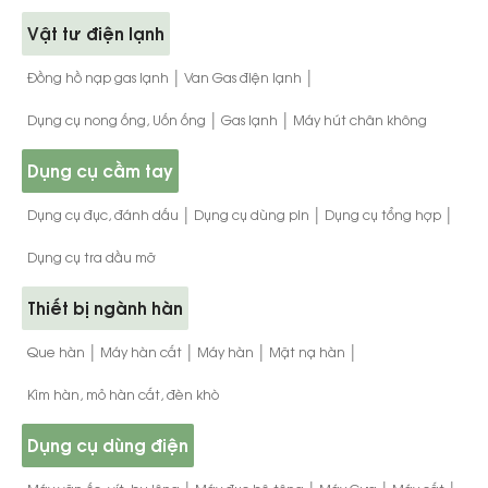
Vật tư điện lạnh
|
|
Đồng hồ nạp gas lạnh
Van Gas điện lạnh
|
|
Dụng cụ nong ống, Uốn ống
Gas lạnh
Máy hút chân không
Dụng cụ cầm tay
|
|
|
Dụng cụ đục, đánh dấu
Dụng cụ dùng pin
Dụng cụ tổng hợp
Dụng cụ tra dầu mỡ
Thiết bị ngành hàn
|
|
|
|
Que hàn
Máy hàn cắt
Máy hàn
Mặt nạ hàn
Kìm hàn, mỏ hàn cắt, đèn khò
Dụng cụ dùng điện
|
|
|
|