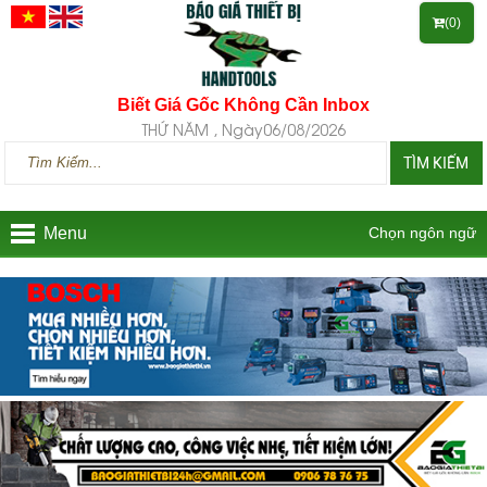
(0)
Biết Giá Gốc Không Cần Inbox
THỨ NĂM , Ngày06/08/2026
TÌM KIẾM
Menu
Chọn ngôn ngữ