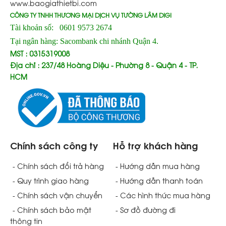
www.baogiathietbi.com
CÔNG TY TNHH THƯƠNG MẠI DỊCH VỤ TƯỜNG LÂM DIGI
Tài khoản số: 0601 9573 2674
Tại ngân hàng: Sacombank chi nhánh Quận 4.
MST : 0315319008
Địa chỉ : 237/48 Hoàng Diệu - Phường 8 - Quận 4 - TP.
HCM
Chính sách công ty
Hỗ trợ khách hàng
- Chính sách đổi trả hàng
- Hướng dẫn mua hàng
- Quy trình giao hàng
- Hướng dẫn thanh toán
- Chính sách vận chuyển
- Các hình thức mua hàng
- Chính sách bảo mật
- Sơ đồ đường đi
thông tin