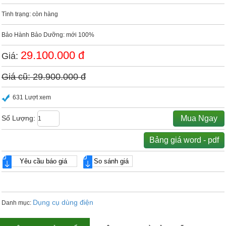
Tình trạng: còn hàng
Bảo Hành Bảo Dưỡng: mới 100%
29.100.000 đ
Giá:
Giá cũ: 29.900.000 đ
631 Lượt xem
Số Lượng:
Mua Ngay
Bảng giá word - pdf
Yêu cầu báo giá
So sánh giá
Dụng cụ dùng điện
Danh mục: