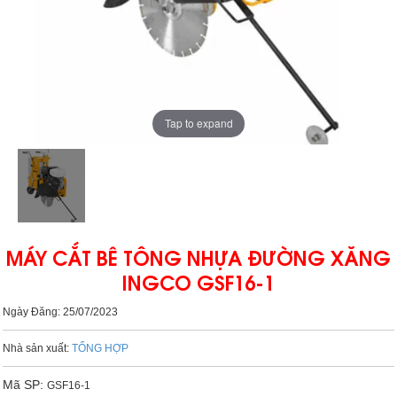
Tap to expand
MÁY CẮT BÊ TÔNG NHỰA ĐƯỜNG XĂNG
INGCO GSF16-1
Ngày Đăng: 25/07/2023
Nhà sản xuất:
TỔNG HỢP
Mã SP:
GSF16-1