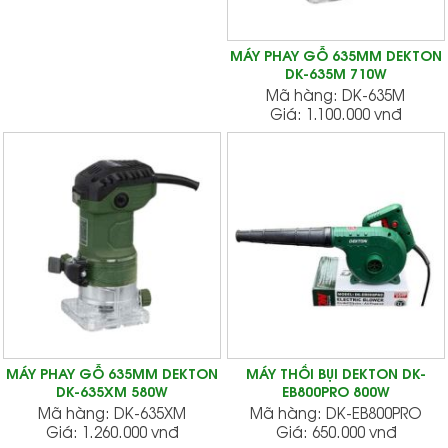
MÁY PHAY GỖ 635MM DEKTON
DK-635M 710W
Mã hàng:
DK-635M
Giá:
1.100.000 vnđ
MÁY PHAY GỖ 635MM DEKTON
MÁY THỔI BỤI DEKTON DK-
DK-635XM 580W
EB800PRO 800W
Mã hàng:
DK-635XM
Mã hàng:
DK-EB800PRO
Giá:
1.260.000 vnđ
Giá:
650.000 vnđ