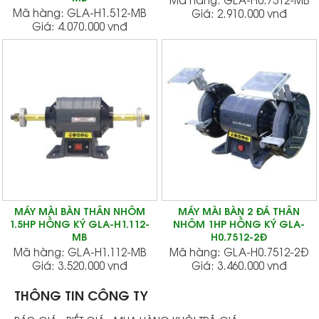
Mã hàng:
GLA-H1.512-MB
Giá:
2.910.000 vnđ
Giá:
4.070.000 vnđ
MÁY MÀI BÀN THÂN NHÔM
MÁY MÀI BÀN 2 ĐÁ THÂN
1.5HP HỒNG KÝ GLA-H1.112-
NHÔM 1HP HỒNG KÝ GLA-
MB
H0.7512-2Đ
Mã hàng:
GLA-H1.112-MB
Mã hàng:
GLA-H0.7512-2Đ
Giá:
3.520.000 vnđ
Giá:
3.460.000 vnđ
THÔNG TIN CÔNG TY