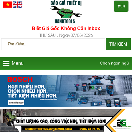
(0)
Biết Giá Gốc Không Cần Inbox
THỨ SÁU , Ngày07/08/2026
TÌM KIẾM
Menu
Chọn ngôn ngữ