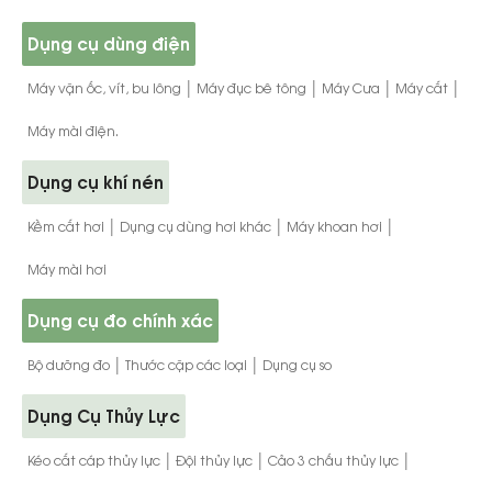
Dụng cụ dùng điện
|
|
|
|
Máy vặn ốc, vít, bu lông
Máy đục bê tông
Máy Cưa
Máy cắt
Máy mài điện.
Dụng cụ khí nén
|
|
|
Kềm cắt hơi
Dụng cụ dùng hơi khác
Máy khoan hơi
Máy mài hơi
Dụng cụ đo chính xác
|
|
Bộ dưỡng đo
Thước cặp các loại
Dụng cụ so
Dụng Cụ Thủy Lực
|
|
|
Kéo cắt cáp thủy lực
Đội thủy lực
Cảo 3 chấu thủy lực