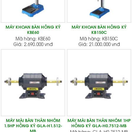
MÁY KHOAN BÀN HỒNG KÝ
MÁY KHOAN BÀN HỒNG KÝ
KBE60
KB150C
Mã hàng:
KBE60
Mã hàng:
KB150C
Giá:
2.690.000 vnđ
Giá:
21.000.000 vnđ
MÁY MÀI BÀN THÂN NHÔM
MÁY MÀI BÀN THÂN NHÔM 1HP
1.5HP HỒNG KÝ GLA-H1.512-
HỒNG KÝ GLA-H0.7512-MB
MB
Mã hàng:
GLA-H0.7512-MB