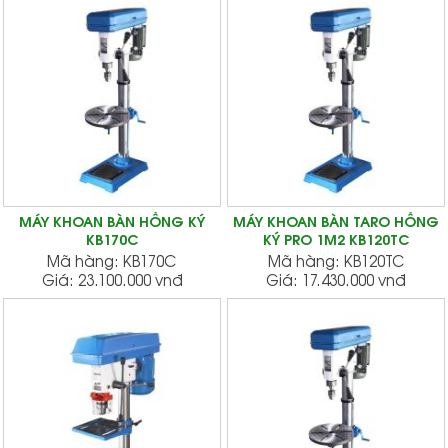
MÁY KHOAN BÀN HỒNG KÝ
MÁY KHOAN BÀN TARO HỒNG
KB170C
KÝ PRO 1M2 KB120TC
Mã hàng:
KB170C
Mã hàng:
KB120TC
Giá:
23.100.000 vnđ
Giá:
17.430.000 vnđ