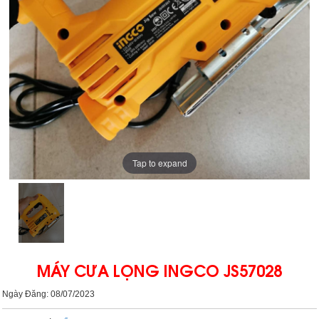
Tap to expand
MÁY CƯA LỌNG INGCO JS57028
Ngày Đăng: 08/07/2023