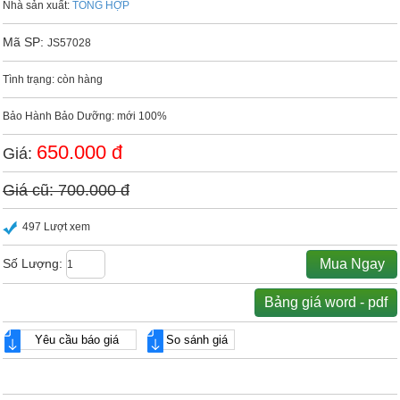
Nhà sản xuất:
TỔNG HỢP
Mã SP:
JS57028
Tình trạng: còn hàng
Bảo Hành Bảo Dưỡng: mới 100%
650.000 đ
Giá:
Giá cũ: 700.000 đ
497 Lượt xem
Số Lượng:
Mua Ngay
Bảng giá word - pdf
Yêu cầu báo giá
So sánh giá